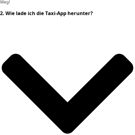
Weg!
2. Wie lade ich die Taxi-App herunter?