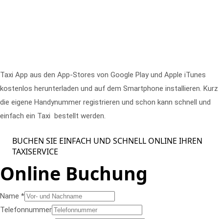
Taxi App aus den App-Stores von Google Play und Apple iTunes
kostenlos herunterladen und auf dem Smartphone installieren. Kurz
die eigene Handynummer registrieren und schon kann schnell und
einfach ein Taxi bestellt werden.
BUCHEN SIE EINFACH UND SCHNELL ONLINE IHREN
TAXISERVICE
Online Buchung
F
Name
*
a
Telefonnummer