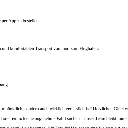
r per App zu bestellen
n und komfortablen Transport vom und zum Flughafen.
ebung
nur pünktlich, sondern auch wirklich verlässlich ist? Herzlichen Glück
d oder einfach eine angenehme Fahrt suchen – unser Team bleibt immer r