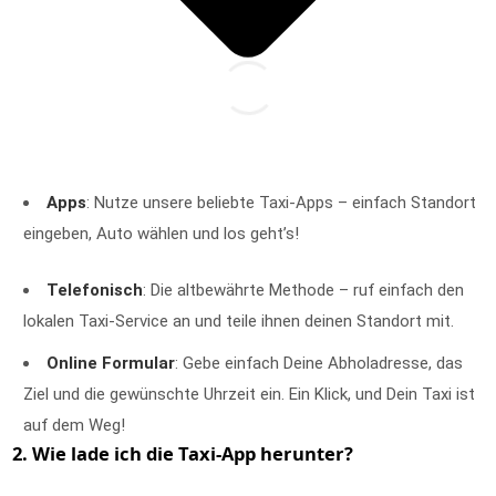
T
A
X
I
R
U
F
Apps
: Nutze unsere beliebte Taxi-Apps – einfach Standort
eingeben, Auto wählen und los geht’s!
Telefonisch
: Die altbewährte Methode – ruf einfach den
lokalen Taxi-Service an und teile ihnen deinen Standort mit.
Online Formular
: Gebe einfach Deine Abholadresse, das
Ziel und die gewünschte Uhrzeit ein. Ein Klick, und Dein Taxi ist
auf dem Weg!
2. Wie lade ich die Taxi-App herunter?