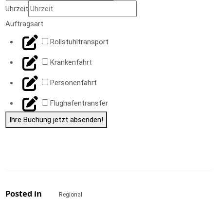
Uhrzeit
Auftragsart
Rollstuhltransport
Krankenfahrt
Personenfahrt
Flughafentransfer
Ihre Buchung jetzt absenden!
Posted in
Regional