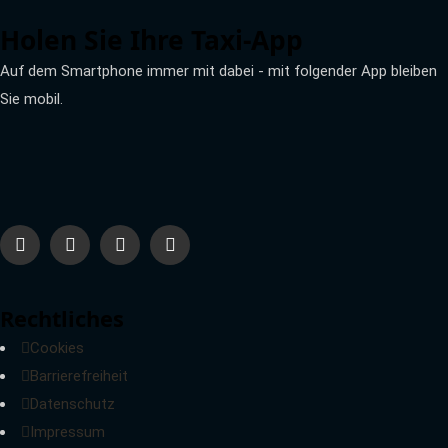
Holen Sie Ihre Taxi-App
Auf dem Smartphone immer mit dabei - mit folgender App bleiben
Sie mobil.
Rechtliches
Cookies
Barrierefreiheit
Datenschutz
Impressum