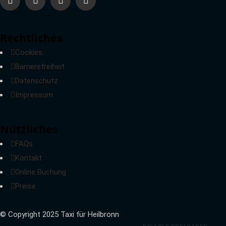
Rechtliches
Cookies
Barrierefreiheit
Datenschutz
Impressum
Nützliches
FAQs
Kontakt
Online Buchung
Preise
© Copyright 2025 Taxi für Heilbronn