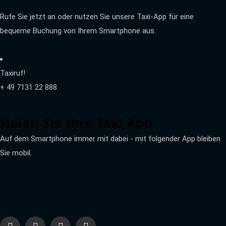
Rufe Sie jetzt an oder nutzen Sie unsere Taxi-App für eine
bequeme Buchung von Ihrem Smartphone aus.
Taxiruf!
+ 49 7131 22 888
Holen Sie Ihre Taxi-App
Auf dem Smartphone immer mit dabei - mit folgender App bleiben
Sie mobil.